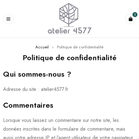
0
Accueil
›
Politique de confidentialité
Politique de confidentialité
Qui sommes-nous ?
Adresse du site : atelier4577.fr
Commentaires
Lorsque vous laissez un commentaire sur notre site, les
données inscrites dans le formulaire de commentaire, mais
aussi votre adresse IP et l’agent utilisateur de votre navigateur