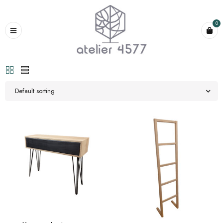
0
Default sorting