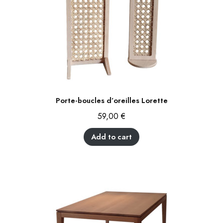
Porte-boucles d’oreilles Lorette
59,00
€
Add to cart