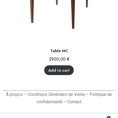
Table MC
2900,00
€
Add to cart
À propos
–
Conditions Générales de Vente
–
Politique de
confidentialité
–
Contact