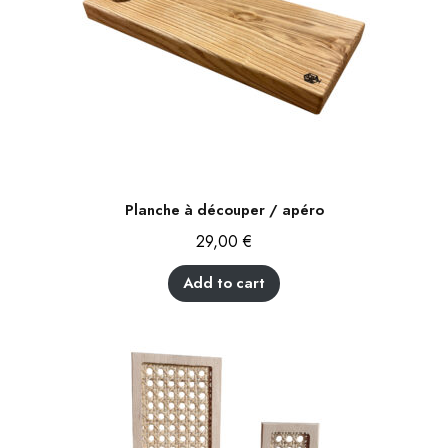
Planche à découper / apéro
29,00
€
Add to cart