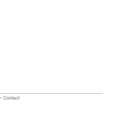
–
Contact