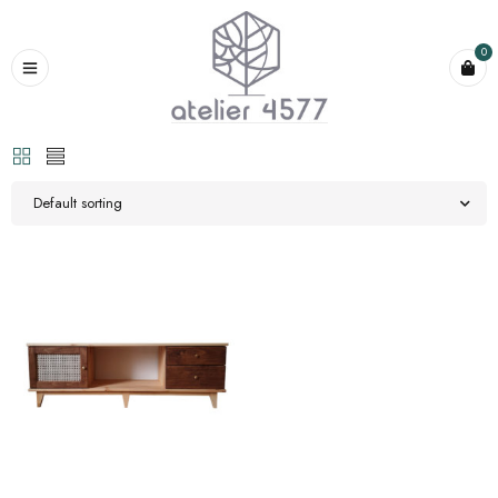
0
Default sorting