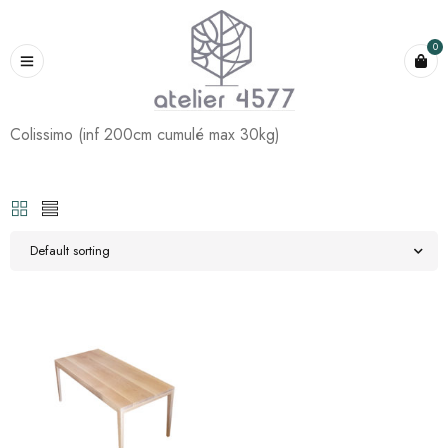
0
Colissimo (inf 200cm cumulé max 30kg)
Default sorting